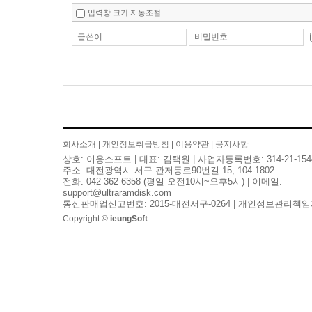
입력창 크기 자동조절
글쓴이
비밀번호
회사소개
|
개인정보취급방침
|
이용약관
|
공지사항
상호: 이응소프트 | 대표: 김택원 | 사업자등록번호: 314-21-154
주소: 대전광역시 서구 관저동로90번길 15, 104-1802
전화: 042-362-6358 (평일 오전10시~오후5시) | 이메일:
support@ultraramdisk.com
통신판매업신고번호: 2015-대전서구-0264 | 개인정보관리책임
Copyright ©
ieungSoft
.