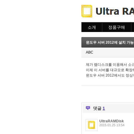
소개
정품구매
소개
주문하기
주문조회
윈도우 서버 2012에 설치 가
이용안내
ABC
제가 램디스크를 이용해서 소규
이제 이 서버를 대규모로 확장하
윈도우 서버 2012에서도 정
댓글
1
UltraRAMDisk
2015.01.25 13:54