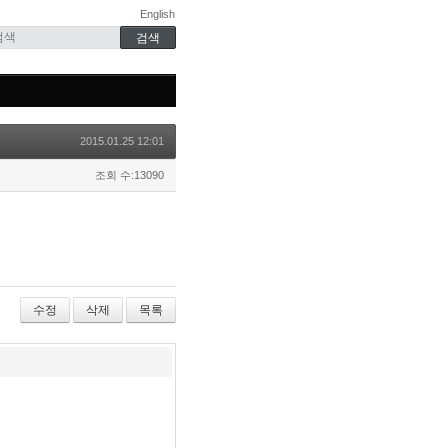
English
2015.01.25 12:01
조회 수:13090
수정
삭제
목록