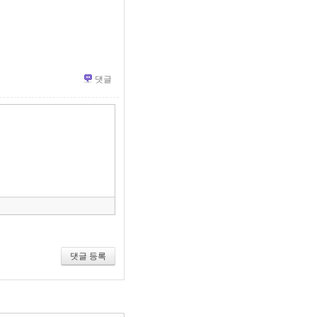
댓글
»
편
집
도
구
모
음
건
너
뛰
기
댓글 등록