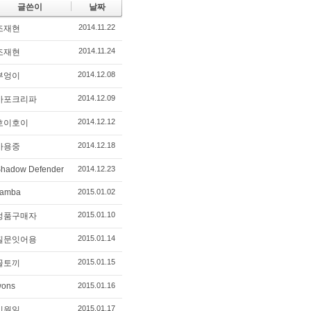
글쓴이
날짜
2014.11.22
조재현
2014.11.24
조재현
2014.12.08
부엉이
2014.12.09
아포크리파
2014.12.12
호이호이
2014.12.18
사용중
hadow Defender
2014.12.23
samba
2015.01.02
2015.01.10
정품구매자
2015.01.14
질문잇어용
2015.01.15
꼴토끼
wons
2015.01.16
2015.01.17
이원일