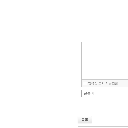
입력창 크기 자동조절
글쓴이
목록