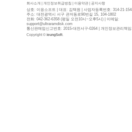
회사소개
|
개인정보취급방침
|
이용약관
|
공지사항
상호: 이응소프트 | 대표: 김택원 | 사업자등록번호: 314-21-154
주소: 대전광역시 서구 관저동로90번길 15, 104-1802
전화: 042-362-6358 (평일 오전10시~오후5시) | 이메일:
support@ultraramdisk.com
통신판매업신고번호: 2015-대전서구-0264 | 개인정보관리책임
Copyright ©
ieungSoft
.