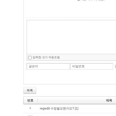
입력창 크기 자동조절
글쓴이
비밀번호
목록
번호
제목
»
regedit 수정필요한가요?
[1]