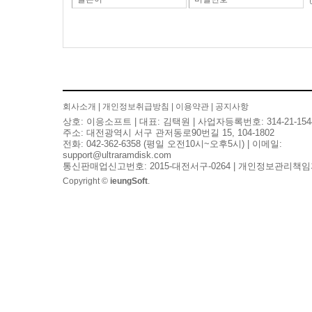
회사소개
|
개인정보취급방침
|
이용약관
|
공지사항
상호: 이응소프트 | 대표: 김택원 | 사업자등록번호: 314-21-154
주소: 대전광역시 서구 관저동로90번길 15, 104-1802
전화: 042-362-6358 (평일 오전10시~오후5시) | 이메일:
support@ultraramdisk.com
통신판매업신고번호: 2015-대전서구-0264 | 개인정보관리책임
Copyright ©
ieungSoft
.