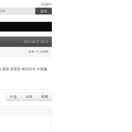
English
2014.06.27 19:17
조회 수:13484
혹 잦은 포맷은 메모리의 수명을
수정
삭제
목록