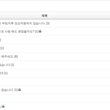
제목
초 부팅직후 정상작동하지 않습니다.
[3]
t으로 사용 해도 괜찮을까요?
[1]
]
[1]
 해주세요.
[6]
 않습니다
[1]
.15
[1]
 없습니다.
[1]
1]