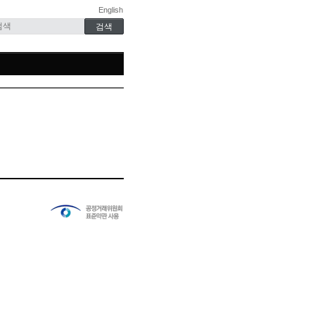
English