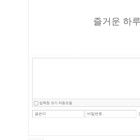
즐거운 하루
입력창 크기 자동조절
글쓴이
비밀번호