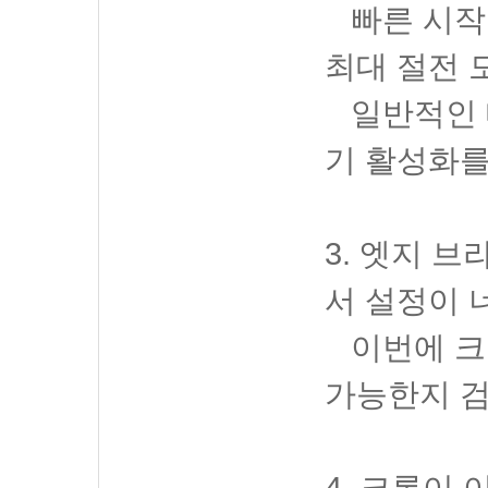
빠른 시작
최대 절전 
일반적인 
기 활성화를
3. 엣지 
서 설정이 
이번에 크
가능한지 
4. 크롬이