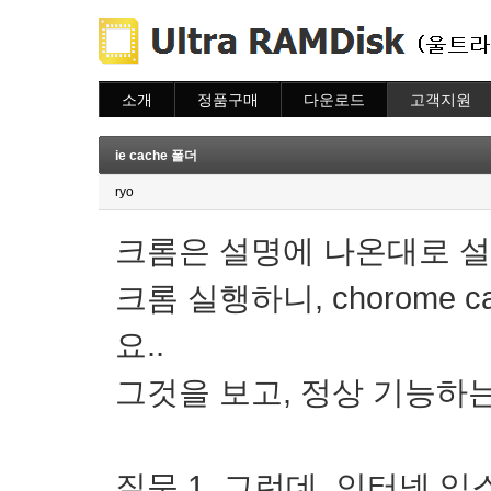
소개
정품구매
다운로드
고객지원
소개
주문하기
다운로드
도움말
주문조회
자주묻는질문
ie cache 폴더
이용안내
질문하기
ryo
크롬은 설명에 나온대로 
크롬 실행하니, chorome
요..
그것을 보고, 정상 기능하
질문 1. 그런데, 인터넷 