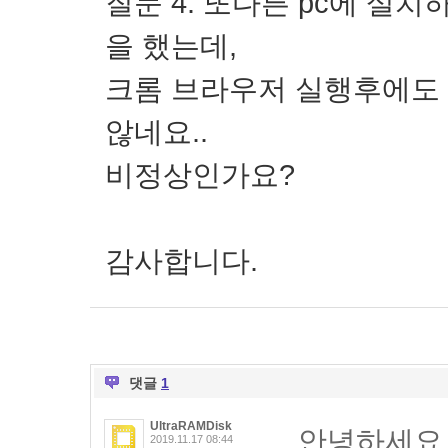
질문 4. 또다른 pc에 설
을 했는데,
크롬 브라우저 실행후에도 ch
않네요..
비정상인가요?
감사합니다.
댓글
1
UltraRAMDisk
안녕하세요
2019.11.17 08:44