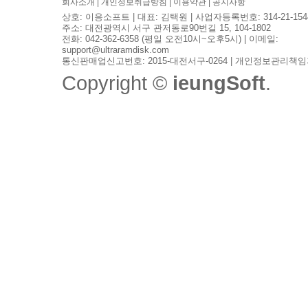
회사소개
|
개인정보취급방침
|
이용약관
|
공지사항
상호: 이응소프트 | 대표: 김택원 | 사업자등록번호: 314-21-154
주소: 대전광역시 서구 관저동로90번길 15, 104-1802
전화: 042-362-6358 (평일 오전10시~오후5시) | 이메일:
support@ultraramdisk.com
통신판매업신고번호: 2015-대전서구-0264 | 개인정보관리책임
Copyright ©
ieungSoft
.