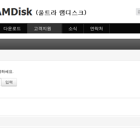
메뉴 건너뛰기
다운로드
고객지원
소식
연락처
다운로드
도움말
소식
연락처
자주묻는질문
질문하기
력하세요.