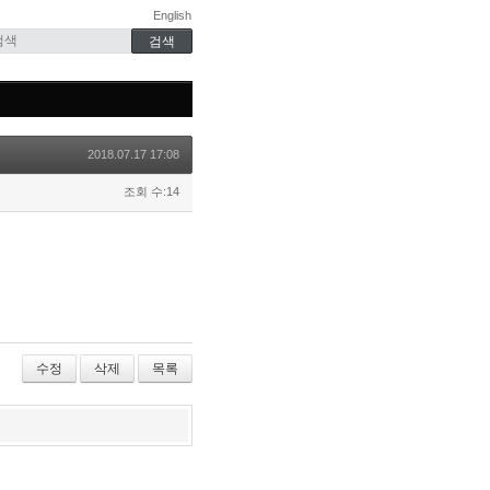
English
2018.07.17 17:08
조회 수:14
수정
삭제
목록