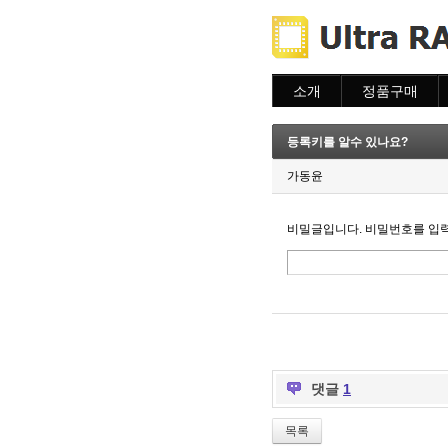
소개
정품구매
소개
주문하기
주문조회
등록키를 알수 있나요?
이용안내
가동윤
비밀글입니다. 비밀번호를 입
댓글
1
목록