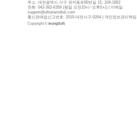
주소: 대전광역시 서구 관저동로90번길 15, 104-1802
전화: 042-362-6358 (평일 오전10시~오후5시) | 이메일:
support@ultraramdisk.com
통신판매업신고번호: 2015-대전서구-0264 | 개인정보관리책임
Copyright ©
ieungSoft
.