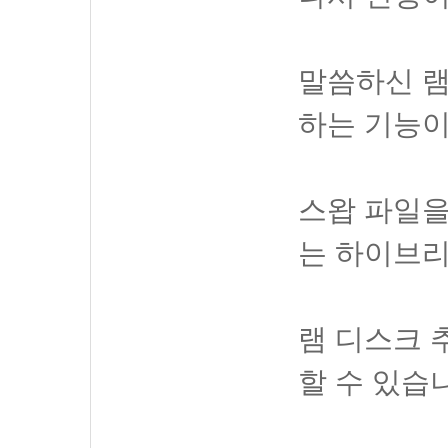
말씀하신 램
하는 기능이
스왑 파일을
는 하이브리
램 디스크 
할 수 있습