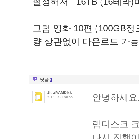
설정해서 16TB (16테라
그럼 영화 10편 (100G
량 상관없이 다운로드 가
댓글
1
UltraRAMDisk
안녕하세요
2017.10.24 06:55
램디스크 크
나서 진행이