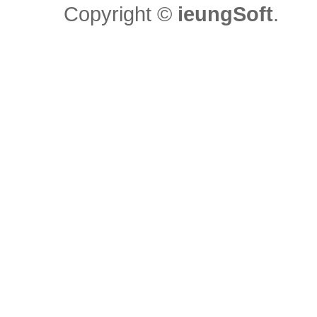
Copyright ©
ieungSoft
.