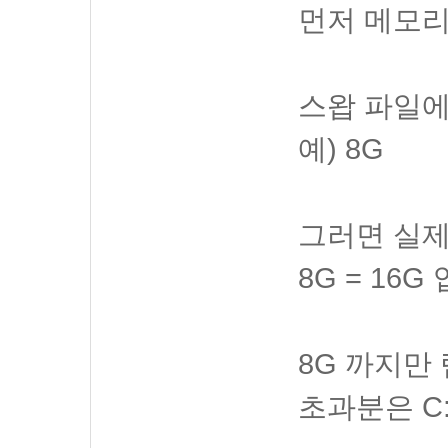
먼저 메모리
스왑 파일에
예) 8G
그러면 실제
8G = 16G
8G 까지만
초과분은 C