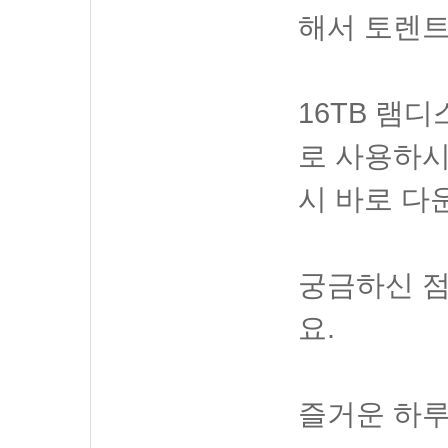
해서 토렌트
16TB 램
로 사용하시
시 바로 다
궁금하신 점
요.
즐거운 하루