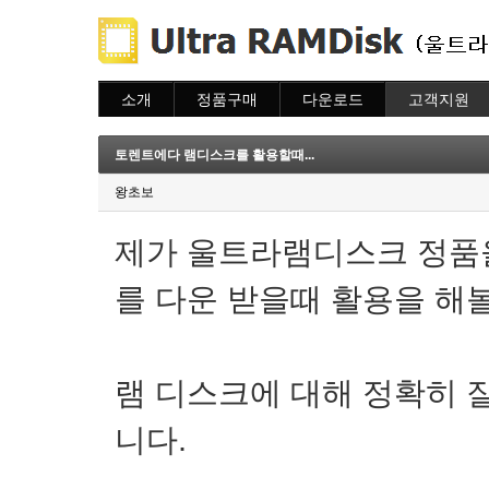
소개
정품구매
다운로드
고객지원
소개
주문하기
다운로드
도움말
주문조회
자주묻는질문
토렌트에다 램디스크를 활용할때...
이용안내
질문하기
왕초보
제가 울트라램디스크 정품
를 다운 받을때 활용을 해
램 디스크에 대해 정확히 
니다.