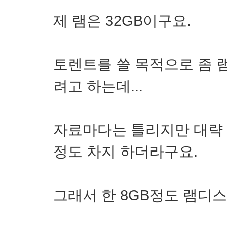
제 램은 32GB이구요.
토렌트를 쓸 목적으로 좀 
려고 하는데...
자료마다는 틀리지만 대략 1
정도 차지 하더라구요.
그래서 한 8GB정도 램디