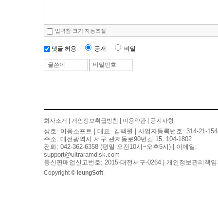
입력창 크기 자동조절
공개
비밀
댓글 허용
글쓴이
비밀번호
회사소개
|
개인정보취급방침
|
이용약관
|
공지사항
상호: 이응소프트 | 대표: 김택원 | 사업자등록번호: 314-21-154
주소: 대전광역시 서구 관저동로90번길 15, 104-1802
전화: 042-362-6358 (평일 오전10시~오후5시) | 이메일:
support@ultraramdisk.com
통신판매업신고번호: 2015-대전서구-0264 | 개인정보관리책임
Copyright ©
ieungSoft
.