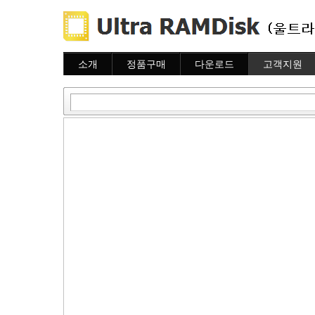
소개
정품구매
다운로드
고객지원
소개
주문하기
다운로드
도움말
주문조회
자주묻는질문
이용안내
질문하기