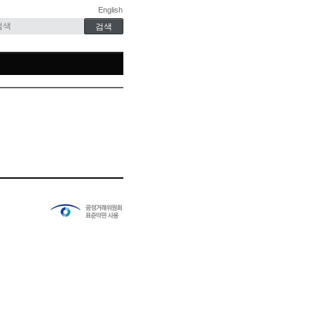
English