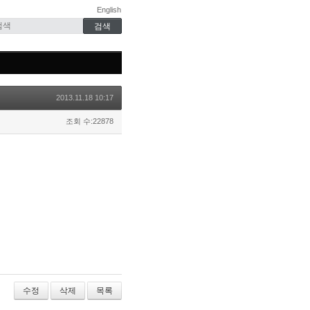
English
2013.11.18 10:17
조회 수:22878
수정
삭제
목록