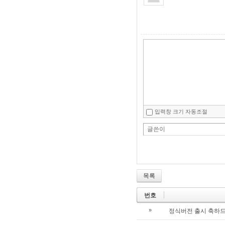
입력창 크기 자동조절
글쓴이
목록
번호
»
정식버전 출시 축하