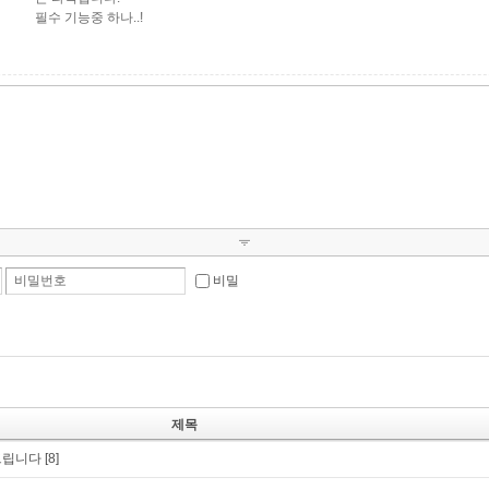
필수 기능중 하나..!
비밀번호
비밀
제목
드립니다
[8]