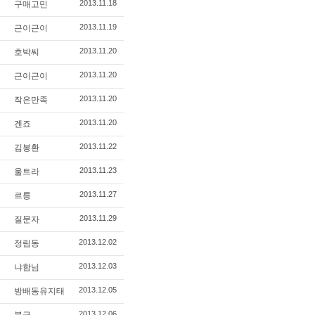
2013.11.18
구매고민
2013.11.19
근이근이
2013.11.20
호박씨
2013.11.20
근이근이
2013.11.20
작은만족
2013.11.20
겐죠
2013.11.22
김봉환
2013.11.23
울트라
2013.11.27
르릉
2013.11.29
질문자
2013.12.02
정림동
2013.12.03
냐함님
2013.12.05
방배동유지태
2013.12.06