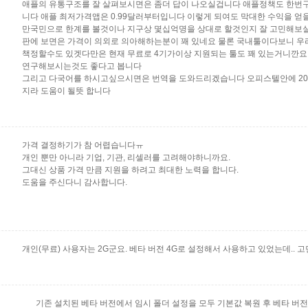
애플의 유통구조를 잘 살펴보시면은 좀더 답이 나오실겁니다 애플정책도 한번
니다 애플 최저가격앱은 0.99달러부터입니다 이렇게 되여도 막대한 수익을 얻
만국민으로 한계를 볼것이나 지구상 몇십억명을 상대로 할것인지 잘 고민해보
판에 보면은 가격이 의외로 의아해하는분이 꽤 있네요 물론 국내툴이다보니 
책정할수도 있겟다만은 현재 무료로 4기가이상 지원되는 툴도 꽤 있는거니깐요
연구해보시는것도 좋다고 봅니다
그리고 다국어를 하시고싶으시면은 번역을 도와드리겠습니다 오피스텔안에 2
지라 도움이 될뜻 합니다
가격 결정하기가 참 어렵습니다ㅠ
개인 뿐만 아니라 기업, 기관, 리셀러를 고려해야하니까요.
그대신 상품 가격 만큼 지원을 하려고 최대한 노력을 합니다.
도움을 주신다니 감사합니다.
개인(무료) 사용자는 2G군요. 베타 버전 4G로 설정해서 사용하고 있었는데.. 
기존 설치된 베타 버전에서 임시 폴더 설정을 모두 기본값 복원 후 베타 버