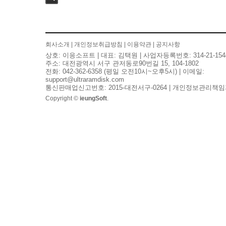
검색
회사소개
|
개인정보취급방침
|
이용약관
|
공지사항
상호: 이응소프트 | 대표: 김택원 | 사업자등록번호: 314-21-154
주소: 대전광역시 서구 관저동로90번길 15, 104-1802
전화: 042-362-6358 (평일 오전10시~오후5시) | 이메일:
support@ultraramdisk.com
통신판매업신고번호: 2015-대전서구-0264 | 개인정보관리책임
Copyright ©
ieungSoft
.