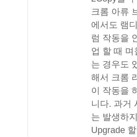
크롬 아류 브라
에서도 램디
럼 작동을 
업 할 때 
는 경우도 
해서 크롬
이 작동을 
니다. 과거 
는 발생하지
Upgrade