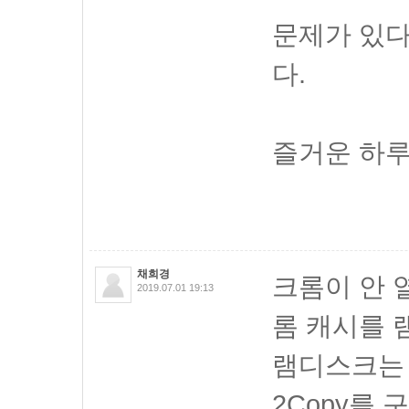
문제가 있
다.
즐거운 하루
채희경
크롬이 안 
2019.07.01 19:13
롬 캐시를 
램디스크는 
2Copy를