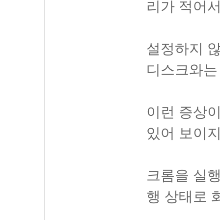
리가 적어서
설정하지 않
디스크와는 
이런 증상
있어 보이지
크롬을 실행
행 상태로 