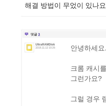
해결 방법이 무었이 있나요
댓글
3
UltraRAMDisk
안녕하세요
2018.11.12 10:26
크롬 캐시
그런가요?
그럴 경우 