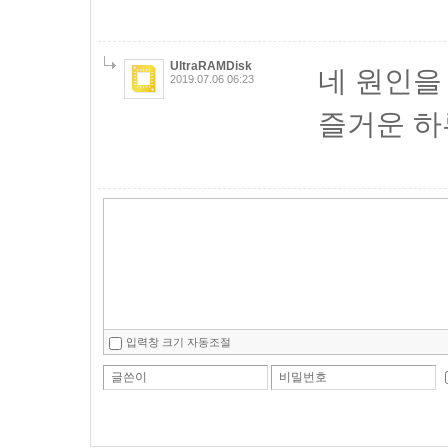
UltraRAMDisk
네 원인을
2019.07.06 06:23
즐거운 하루
입력창 크기 자동조절
글쓴이
비밀번호