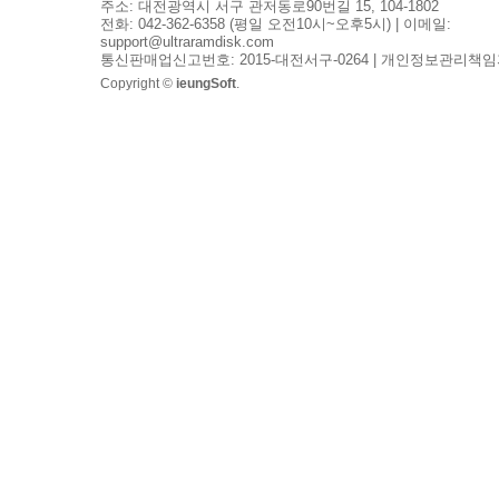
주소: 대전광역시 서구 관저동로90번길 15, 104-1802
전화: 042-362-6358 (평일 오전10시~오후5시) | 이메일:
support@ultraramdisk.com
통신판매업신고번호: 2015-대전서구-0264 | 개인정보관리책임
Copyright ©
ieungSoft
.