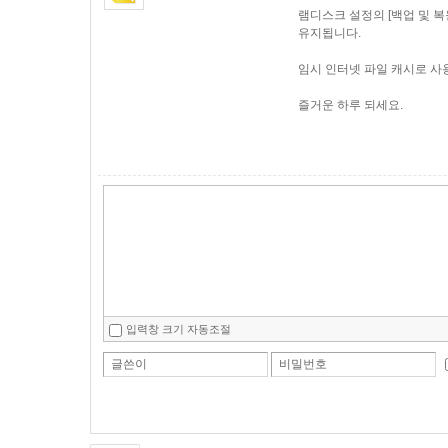
램디스크 설정의 [백업 및 복
유지됩니다.
임시 인터넷 파일 캐시로 사
즐거운 하루 되세요.
입력창 크기 자동조절
글쓴이
비밀번호