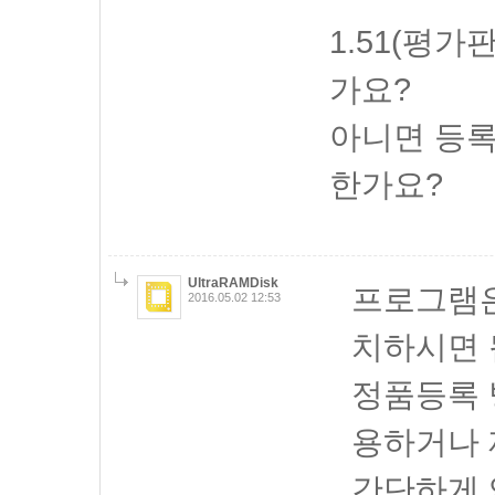
1.51(평가
가요?
아니면 등록
한가요?
UltraRAMDisk
프로그램은
2016.05.02 12:53
치하시면 
정품등록 
용하거나 
간단하게 