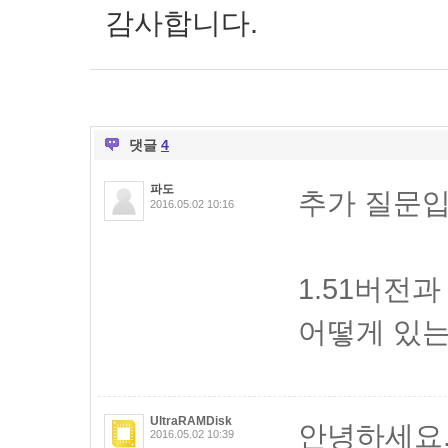
감사합니다.
댓글
4
파도
추가 질문입
2016.05.02 10:16
1.51버전과
어떻게 있
UltraRAMDisk
안녕하세요
2016.05.02 10:39