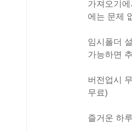
가져오기에
에는 문제 
임시폴더 설
가능하면 
버전업시 무료
무료)
즐거운 하루