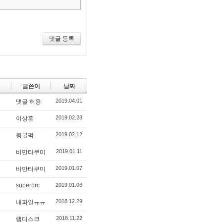
너
뛰
기
댓글 등록
글쓴이
날짜
2019.04.01
댓글 허용
2019.02.28
이상훈
2019.02.12
뒹굴퍽
2019.01.11
비만타쿠미
2019.01.07
비만타쿠미
superorc
2019.01.06
2018.12.29
내파일ㅠㅠ
2018.11.22
램디스크