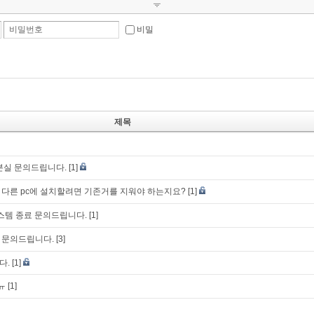
비밀번호
비밀
제목
분실 문의드립니다.
[1]
다른 pc에 설치할려면 기존거를 지워야 하는지요?
[1]
 시스템 종료 문의드립니다.
[1]
 문의드립니다.
[3]
다.
[1]
ㅠ
[1]