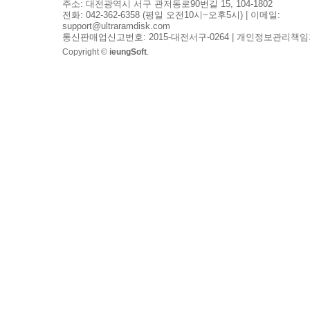
주소: 대전광역시 서구 관저동로90번길 15, 104-1802
전화: 042-362-6358 (평일 오전10시~오후5시) | 이메일:
support@ultraramdisk.com
통신판매업신고번호: 2015-대전서구-0264 | 개인정보관리책임
Copyright ©
ieungSoft
.