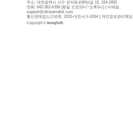
주소: 대전광역시 서구 관저동로90번길 15, 104-1802
전화: 042-362-6358 (평일 오전10시~오후5시) | 이메일:
support@ultraramdisk.com
통신판매업신고번호: 2015-대전서구-0264 | 개인정보관리책임
Copyright ©
ieungSoft
.