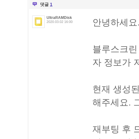
댓글
1
UltraRAMDisk
안녕하세요
2020.03.02 16:00
블루스크린
자 정보가 
현재 생성된
해주세요. 
재부팅 후 