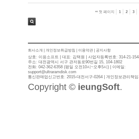
첫 페이지
1
2
3
검색
회사소개
|
개인정보취급방침
|
이용약관
|
공지사항
상호: 이응소프트 | 대표: 김택원 | 사업자등록번호: 314-21-154
주소: 대전광역시 서구 관저동로90번길 15, 104-1802
전화: 042-362-6358 (평일 오전10시~오후5시) | 이메일:
support@ultraramdisk.com
통신판매업신고번호: 2015-대전서구-0264 | 개인정보관리책임
Copyright ©
ieungSoft
.