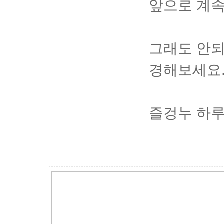
앞으로 계속
그래도 안되면
경해보세요
즐겅누 하루