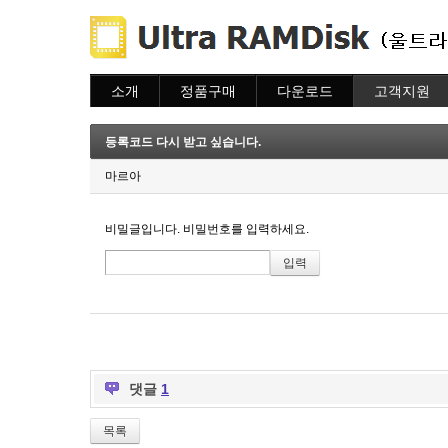
소개
정품구매
다운로드
고객지원
소개
주문하기
다운로드
도움말
주문조회
자주묻는질문
등록코드 다시 받고 싶습니다.
이용안내
질문하기
마르아
비밀글입니다. 비밀번호를 입력하세요.
댓글
1
목록