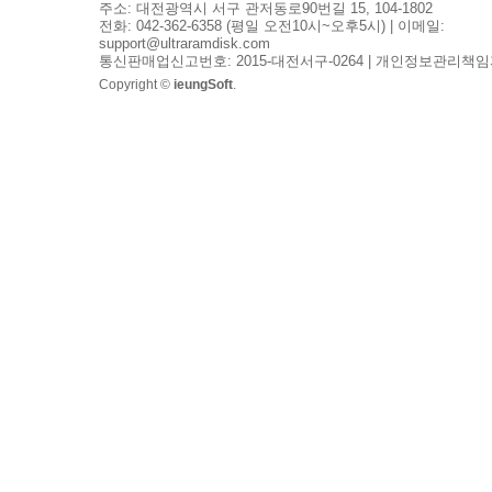
주소: 대전광역시 서구 관저동로90번길 15, 104-1802
전화: 042-362-6358 (평일 오전10시~오후5시) | 이메일:
support@ultraramdisk.com
통신판매업신고번호: 2015-대전서구-0264 | 개인정보관리책임
Copyright ©
ieungSoft
.