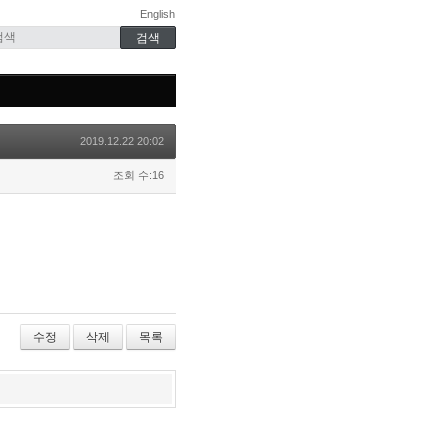
English
2019.12.22 20:02
조회 수:16
수정
삭제
목록