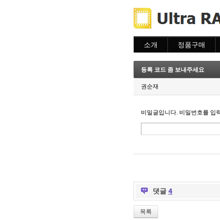
소개
정품구매
소개
주문하기
주문조회
등록 코드 좀 보내주세요
이용안내
권순재
비밀글입니다. 비밀번호를 입
댓글
4
목록