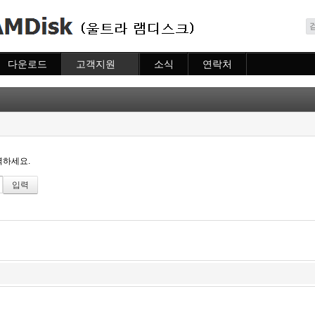
메뉴 건너뛰기
다운로드
고객지원
소식
연락처
다운로드
도움말
소식
연락처
자주묻는질문
질문하기
력하세요.