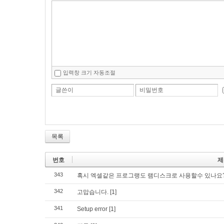
입력창 크기 자동조절
글쓴이
비밀번호
목록
번호
제
343
혹시 엑셀같은 프로그랭도 램디스크로 사용할수 있나요
342
고맙습니다.
[1]
341
Setup error
[1]