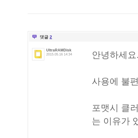
댓글
2
UltraRAMDisk
안녕하세요
2015.05.16 14:34
사용에 불편
포맷시 클러
는 이유가 