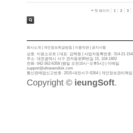
첫 페이지
1
2
3
검색
회사소개
|
개인정보취급방침
|
이용약관
|
공지사항
상호: 이응소프트 | 대표: 김택원 | 사업자등록번호: 314-21-154
주소: 대전광역시 서구 관저동로90번길 15, 104-1802
전화: 042-362-6358 (평일 오전10시~오후5시) | 이메일:
support@ultraramdisk.com
통신판매업신고번호: 2015-대전서구-0264 | 개인정보관리책임
Copyright ©
ieungSoft
.