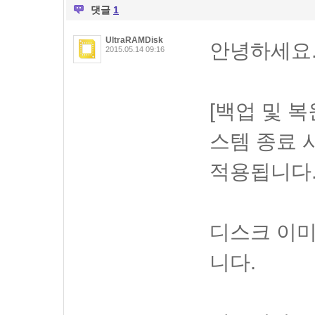
댓글
1
UltraRAMDisk
안녕하세요
2015.05.14 09:16
[백업 및 복
스템 종료 
적용됩니다
디스크 이미
니다.