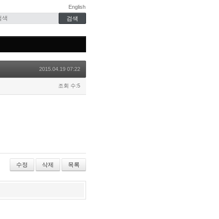
English
2015.04.19 07:22
조회 수:5
수정
삭제
목록