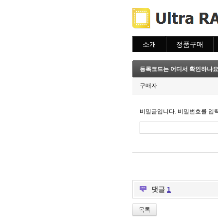
소개
정품구매
소개
주문하기
주문조회
등록코드는 어디서 확인하나요
이용안내
구매자
비밀글입니다. 비밀번호를 입
댓글
1
목록