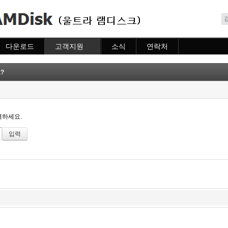
메뉴 건너뛰기
다운로드
고객지원
소식
연락처
다운로드
도움말
소식
연락처
자주묻는질문
?
질문하기
력하세요.