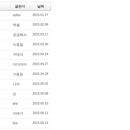
글쓴이
날짜
sohn
2015.01.27
2015.02.09
덱셀
2015.03.17
궁굼해서
2015.03.30
이원일
2015.04.19
구매자
2015.04.27
다다마마
2015.04.28
가동윤
2015.05.02
나야
2015.05.08
진
lee
2015.05.10
2015.05.12
이메가
loo
2015.05.14