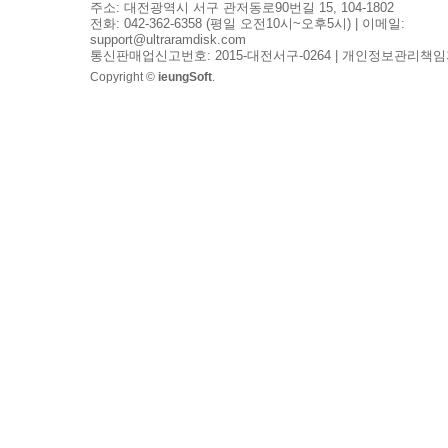
주소: 대전광역시 서구 관저동로90번길 15, 104-1802
전화: 042-362-6358 (평일 오전10시~오후5시) | 이메일:
support@ultraramdisk.com
통신판매업신고번호: 2015-대전서구-0264 | 개인정보관리책임
Copyright ©
ieungSoft
.