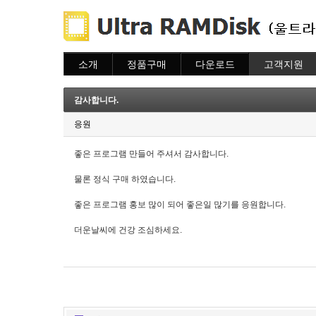
소개
정품구매
다운로드
고객지원
소개
주문하기
다운로드
도움말
주문조회
자주묻는질문
감사합니다.
이용안내
질문하기
응원
좋은 프로그램 만들어 주셔서 감사합니다.
물론 정식 구매 하였습니다.
좋은 프로그램 홍보 많이 되어 좋은일 많기를 응원합니다.
더운날씨에 건강 조심하세요.