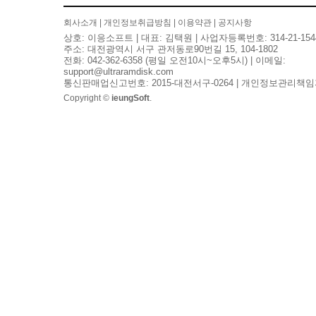
회사소개
|
개인정보취급방침
|
이용약관
|
공지사항
상호: 이응소프트 | 대표: 김택원 | 사업자등록번호: 314-21-154
주소: 대전광역시 서구 관저동로90번길 15, 104-1802
전화: 042-362-6358 (평일 오전10시~오후5시) | 이메일:
support@ultraramdisk.com
통신판매업신고번호: 2015-대전서구-0264 | 개인정보관리책임
Copyright ©
ieungSoft
.