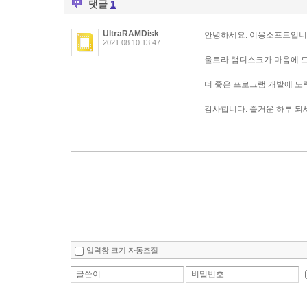
댓글
1
UltraRAMDisk
안녕하세요. 이응소프트입니
2021.08.10 13:47
울트라 램디스크가 마음에 
더 좋은 프로그램 개발에 노
감사합니다. 즐거운 하루 되세
입력창 크기 자동조절
글쓴이
비밀번호