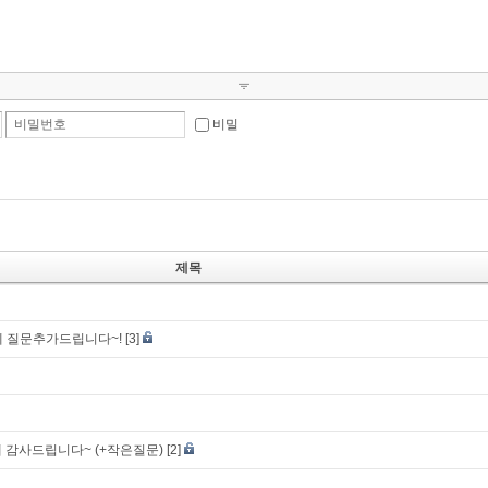
비밀번호
비밀
제목
글에 질문추가드립니다~!
[3]
 감사드립니다~ (+작은질문)
[2]