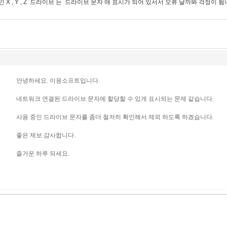
 X , Y , Z 드라이브 는 드라이브 문자 애 표시가 되어 있서서 오류 날까봐 걱정이 됨
안녕하세요. 이응소프트입니다.
네트워크 연결된 드라이브 문자에 할당할 수 있게 표시되는 문제 같습니다.
사용 중인 드라이브 문자를 좀더 철저히 확인해서 제외 하도록 하겠습니다.
좋은 제보 감사합니다.
즐거운 하루 되세요.