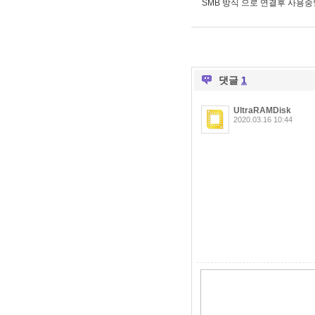
SMB 방식 으로 연결후 사용중인
댓글
1
UltraRAMDisk
2020.03.16 10:44