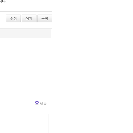
니다.
수정
삭제
목록
댓글
»
편
집
도