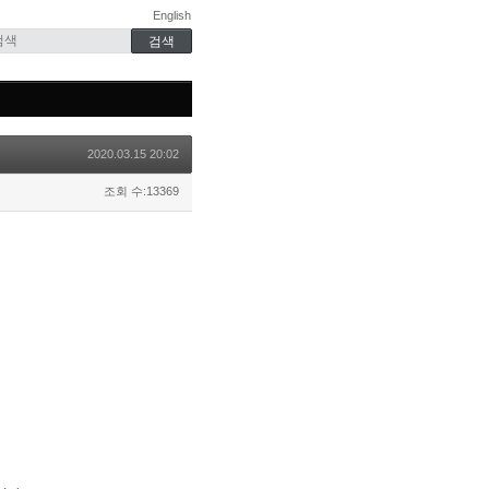
English
2020.03.15 20:02
조회 수:13369