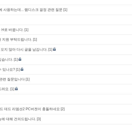
에 사용하는데... 램디스크 걸정 관련 질문
[1]
 H로 바뀝니다.
[1]
우저 지원 부탁드립니다.
[1]
오지 않아 다시 글을 남김니다.
[1]
싶습니다.
[1]
수 있나요?
[1]
기관련 질문입니다
[1]
드려요.
[1]
 데드 리뎀션2 PC버젼이 충돌하네요
[2]
능에 대해 건의드립니다.
[3]