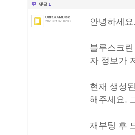
댓글
1
UltraRAMDisk
안녕하세요
2020.03.02 16:00
블루스크린
자 정보가 
현재 생성된
해주세요. 
재부팅 후 