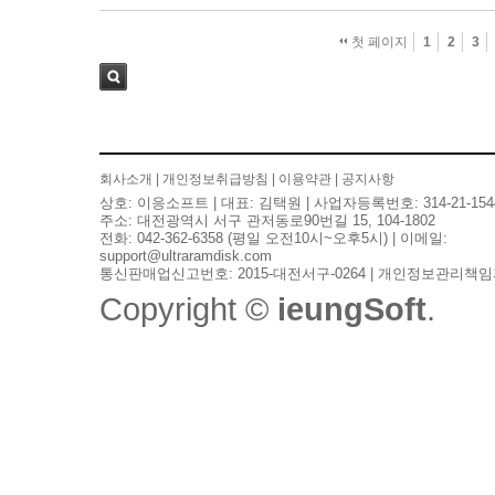
첫 페이지
1
2
3
검색
회사소개
|
개인정보취급방침
|
이용약관
|
공지사항
상호: 이응소프트 | 대표: 김택원 | 사업자등록번호: 314-21-154
주소: 대전광역시 서구 관저동로90번길 15, 104-1802
전화: 042-362-6358 (평일 오전10시~오후5시) | 이메일:
support@ultraramdisk.com
통신판매업신고번호: 2015-대전서구-0264 | 개인정보관리책임
Copyright ©
ieungSoft
.