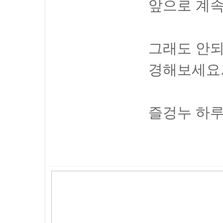
앞으로 계속
그래도 안되면
경해보세요
즐겅누 하루