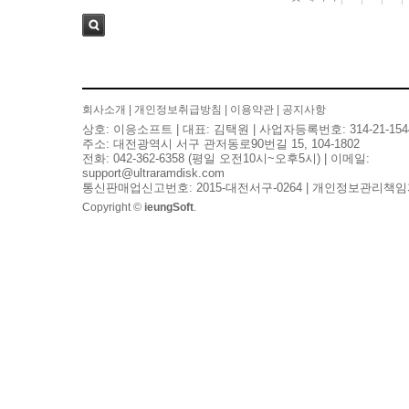
검색
회사소개
|
개인정보취급방침
|
이용약관
|
공지사항
상호: 이응소프트 | 대표: 김택원 | 사업자등록번호: 314-21-154
주소: 대전광역시 서구 관저동로90번길 15, 104-1802
전화: 042-362-6358 (평일 오전10시~오후5시) | 이메일:
support@ultraramdisk.com
통신판매업신고번호: 2015-대전서구-0264 | 개인정보관리책임
Copyright ©
ieungSoft
.