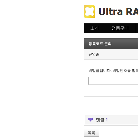
소개
정품구매
소개
주문하기
주문조회
등록코드 문의
이용안내
유영준
비밀글입니다. 비밀번호를 입
댓글
1
목록