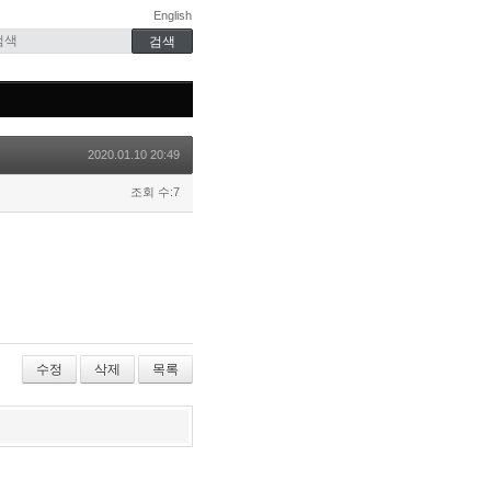
English
2020.01.10 20:49
조회 수:7
수정
삭제
목록