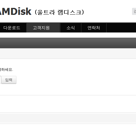
메뉴 건너뛰기
다운로드
고객지원
소식
연락처
다운로드
도움말
소식
연락처
자주묻는질문
질문하기
력하세요.