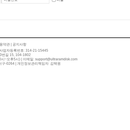
용약관
|
공지사항
사업자등록번호: 314-21-15445
 15, 104-1802
10시~오후5시) | 이메일:
support@ultraramdisk.com
구-0264 | 개인정보관리책임자: 김택원