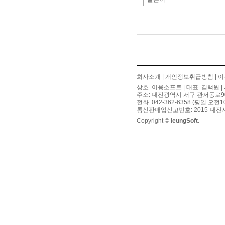
회사소개
|
개인정보취급방침
|
이
상호: 이응소프트 | 대표: 김택원 | 
주소: 대전광역시 서구 관저동로90번길
전화: 042-362-6358 (평일 오전
통신판매업신고번호: 2015-대전서
Copyright ©
ieungSoft
.