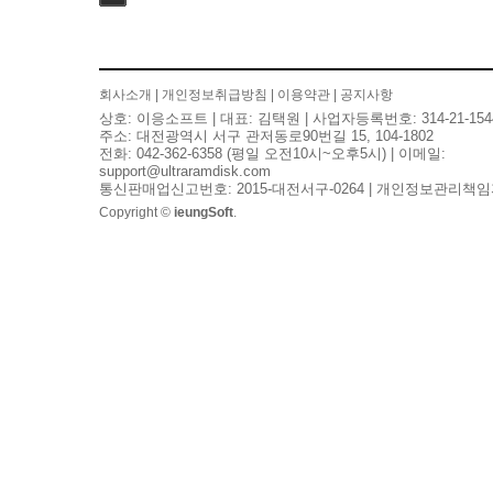
검색
회사소개
|
개인정보취급방침
|
이용약관
|
공지사항
상호: 이응소프트 | 대표: 김택원 | 사업자등록번호: 314-21-154
주소: 대전광역시 서구 관저동로90번길 15, 104-1802
전화: 042-362-6358 (평일 오전10시~오후5시) | 이메일:
support@ultraramdisk.com
통신판매업신고번호: 2015-대전서구-0264 | 개인정보관리책임
Copyright ©
ieungSoft
.