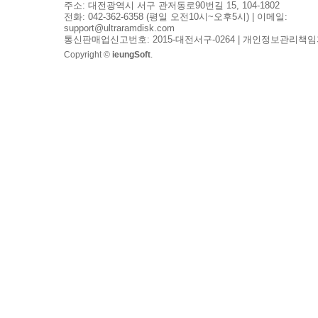
주소: 대전광역시 서구 관저동로90번길 15, 104-1802
전화: 042-362-6358 (평일 오전10시~오후5시) | 이메일:
support@ultraramdisk.com
통신판매업신고번호: 2015-대전서구-0264 | 개인정보관리책임
Copyright ©
ieungSoft
.