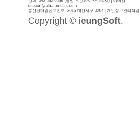
전화: 042-362-6358 (평일 오전10시~오후5시) | 이메일:
support@ultraramdisk.com
통신판매업신고번호: 2015-대전서구-0264 | 개인정보관리책임
Copyright ©
ieungSoft
.