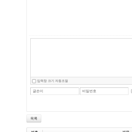
입력창 크기 자동조절
글쓴이
비밀번호
목록