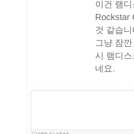
이건 램디
Rocksta
것 같습니
그냥 잠깐 
시 램디스
네요.
입력창 크기 자동조절