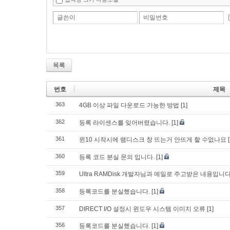
글쓴이
비밀번호
목록
번호
제목
363
4GB 이상 파일 다운로드 가능한 방법
[1]
362
등록 라이센스를 잊어버렸습니다.
[1]
361
윈10 시작시에 램디스크 창 뜨는거 안뜨게 할 수없나요
360
등록 코드 분실 문의 입니다.
[1]
359
Ultra RAMDisk 개발자님과 메일로 주고받은 내용입
358
등록코드를 분실했습니다.
[1]
357
DIRECT I/O 설정시 윈도우 시스템 이미지 오류
[1]
356
등록코드를 분실했습니다.
[1]