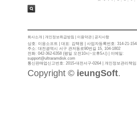
검색
회사소개
|
개인정보취급방침
|
이용약관
|
공지사항
상호: 이응소프트 | 대표: 김택원 | 사업자등록번호: 314-21-154
주소: 대전광역시 서구 관저동로90번길 15, 104-1802
전화: 042-362-6358 (평일 오전10시~오후5시) | 이메일:
support@ultraramdisk.com
통신판매업신고번호: 2015-대전서구-0264 | 개인정보관리책임
Copyright ©
ieungSoft
.