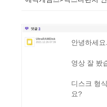
댓글
3
UltraRAMDisk
안녕하세요
2021.12.26 07:39
영상 잘 봤
디스크 형식
요?