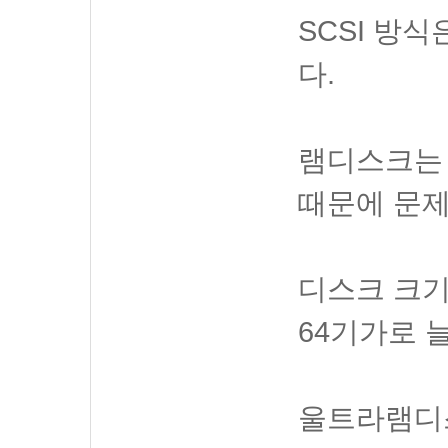
SCSI 방
다.
램디스크는 
때문에 문제
디스크 크기
64기가로 
울트라램디