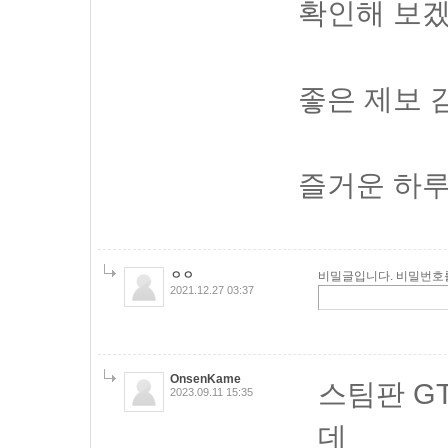
확인해 보겠
좋은 제보 
즐거운 하루
ㅇㅇ
비밀글입니다. 비밀번호
2021.12.27 03:37
OnsenKame
스팀판 GT
2023.09.11 15:35
데