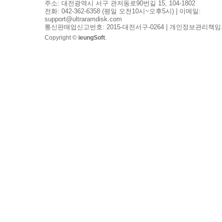
주소: 대전광역시 서구 관저동로90번길 15, 104-1802
전화: 042-362-6358 (평일 오전10시~오후5시) | 이메일:
support@ultraramdisk.com
통신판매업신고번호: 2015-대전서구-0264 | 개인정보관리책임
Copyright ©
ieungSoft
.