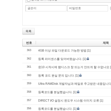
글쓴이
비밀번호
목록
번호
제목
363
4GB 이상 파일 다운로드 가능한 방법
[1]
362
등록 라이센스를 잊어버렸습니다.
[1]
361
윈10 시작시에 램디스크 창 뜨는거 안뜨게 할 수없나요
360
등록 코드 분실 문의 입니다.
[1]
359
Ultra RAMDisk 개발자님과 메일로 주고받은 내용입
358
등록코드를 분실했습니다.
[1]
357
DIRECT I/O 설정시 윈도우 시스템 이미지 오류
[1]
356
등록코드를 분실했습니다.
[1]