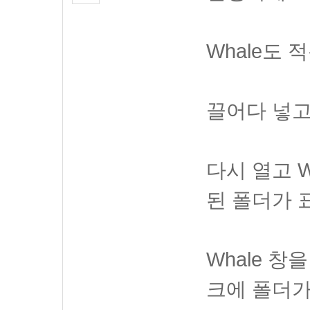
Whale도 
끌어다 넣고
다시 열고 
된 폴더가 
Whale 
크에 폴더가