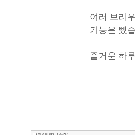
여러 브라
기능은 뺐습
즐거운 하루
입력창 크기 자동조절