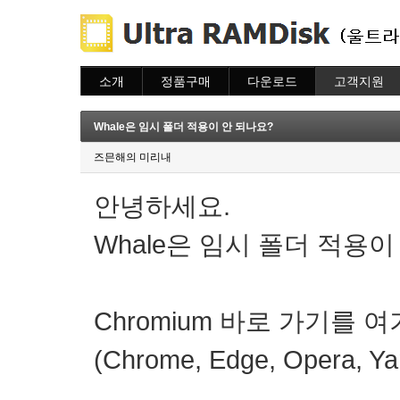
소개
정품구매
다운로드
고객지원
소개
주문하기
다운로드
도움말
주문조회
자주묻는질문
Whale은 임시 폴더 적용이 안 되나요?
이용안내
질문하기
즈믄해의 미리내
안녕하세요.
Whale은 임시 폴더 적용이
Chromium 바로 가기를 
(Chrome, Edge, Opera, Y