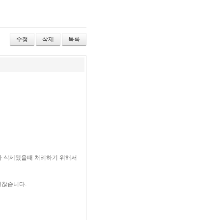
수정
삭제
목록
가 삭제됐을때 처리하기 위해서
괜찮습니다.