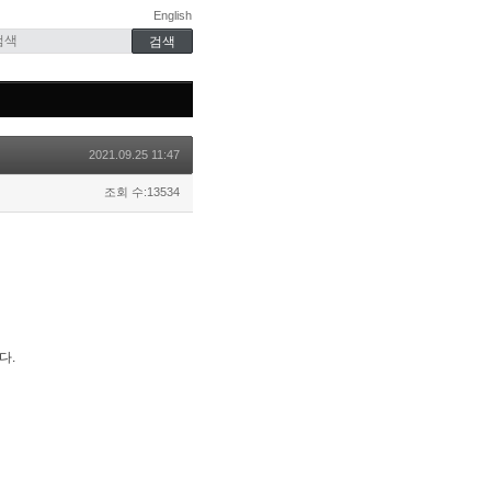
English
2021.09.25 11:47
조회 수:13534
다.