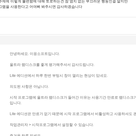
주제에 이렇게 불편함에 대해 토로하는건 참 염치 없는 부끄러운 행동인걸 알지만
로그램을 사용한다고 어여삐 봐주시면 감사하겠습니다
안녕하세요. 이응소프트입니다.
울트라 램디스크를 좋게 평가해주셔서 감사드립니다.
Lite 에디션에서 하루 한번 부팅시 창이 열리는 현상이 있네요.
의도된 사항은 아닙니다.
시작 프로그램에 울트라 램디스크가 들어간 이유는 사용기간 만료로 램디스크
입니다.
Lite 에디션은 만료가 없기 때문에 시작 프로그램에서 비활성하고 사용하셔도 
작업관리자 > 시작프로그램에서 설정할 수 있습니다.
즐거운 하루 되세요.