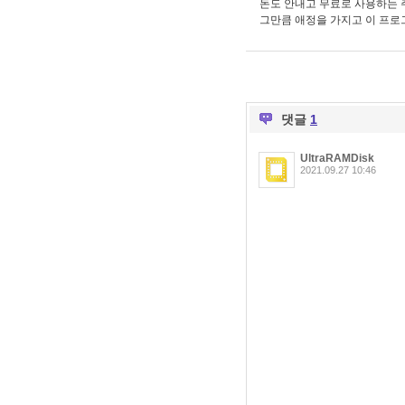
돈도 안내고 무료로 사용하는 
그만큼 애정을 가지고 이 프
댓글
1
UltraRAMDisk
2021.09.27 10:46