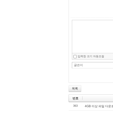
입력창 크기 자동조절
글쓴이
목록
번호
363
4GB 이상 파일 다운