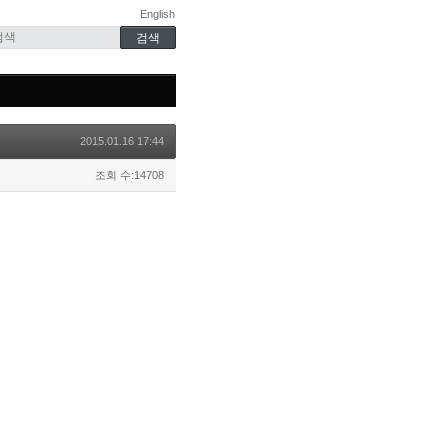
English
2015.01.16 17:44
조회 수:14708