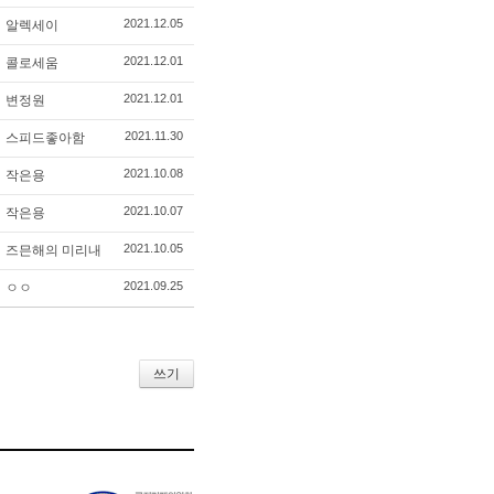
2021.12.05
알렉세이
2021.12.01
콜로세움
2021.12.01
변정원
2021.11.30
스피드좋아함
2021.10.08
작은용
2021.10.07
작은용
2021.10.05
즈믄해의 미리내
2021.09.25
ㅇㅇ
쓰기