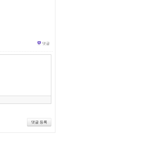
댓글
»
편
집
도
구
모
음
건
너
뛰
기
댓글 등록