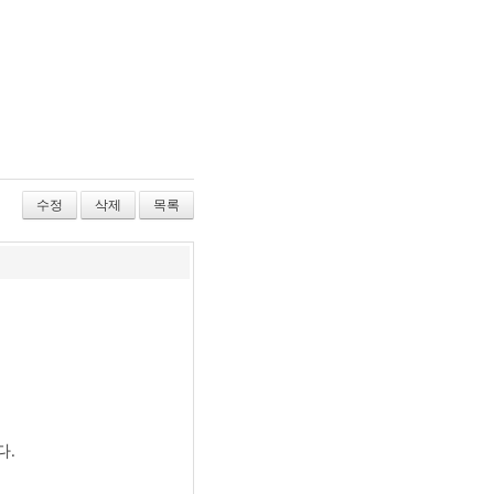
수정
삭제
목록
다.