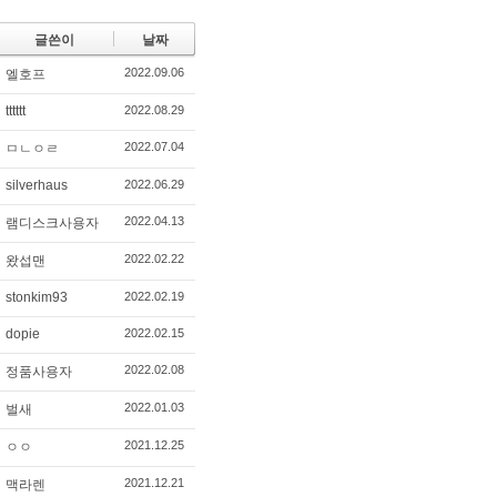
글쓴이
날짜
2022.09.06
엘호프
tttttt
2022.08.29
2022.07.04
ㅁㄴㅇㄹ
silverhaus
2022.06.29
2022.04.13
램디스크사용자
2022.02.22
왔섭맨
stonkim93
2022.02.19
dopie
2022.02.15
2022.02.08
정품사용자
2022.01.03
벌새
2021.12.25
ㅇㅇ
2021.12.21
맥라렌