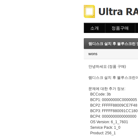
소개
정품구매
소개
주문하기
주문조회
램디스크 설치 후 블루스크린 
이용안내
wons
안녕하세요 (정품 구매)
램디스크 설치 후 블루스크린이
문제에 대한 추가 정보:
BCCode: 3b
BCP1: 00000000C0000005
BCP2: FFFFF88009CE7F48
BCP3: FFFFF880091CC180
BCP4: 0000000000000000
OS Version: 6_1_7601
Service Pack: 1_0
Product: 256_1