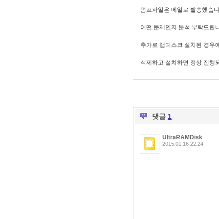
덤프파일은 메일로 발송했습니
어떤 문제인지 분석 부탁드립니
추가로 램디스크 설치된 경우에 
삭제하고 설치하면 정상 진행되
댓글
1
UltraRAMDisk
2015.01.16 22:24