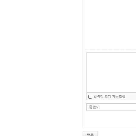
입력창 크기 자동조절
글쓴이
목록