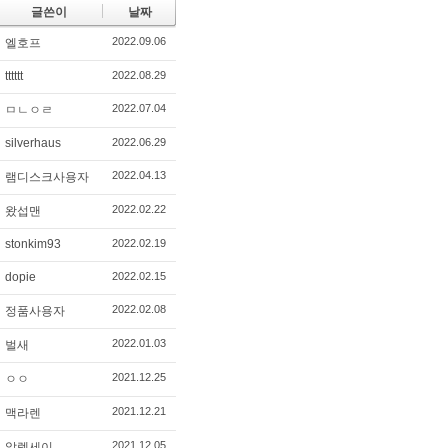
글쓴이
날짜
2022.09.06
엘호프
tttttt
2022.08.29
2022.07.04
ㅁㄴㅇㄹ
silverhaus
2022.06.29
2022.04.13
램디스크사용자
2022.02.22
왔섭맨
stonkim93
2022.02.19
dopie
2022.02.15
2022.02.08
정품사용자
2022.01.03
벌새
2021.12.25
ㅇㅇ
2021.12.21
맥라렌
2021.12.05
알렉세이