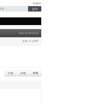
English
2014.12.08 10:22
조회 수:12797
수정
삭제
목록