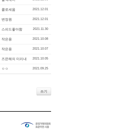
2021.12.01
콜로세움
2021.12.01
변정원
2021.11.30
스피드좋아함
2021.10.08
작은용
2021.10.07
작은용
2021.10.05
즈믄해의 미리내
2021.09.25
ㅇㅇ
쓰기