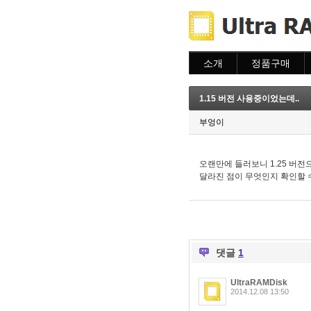
소개
정품구매
소개
주문하기
주문조회
1.15 버전 사용중이었는데..
이용안내
부엉이
오랜만에 들러보니 1.25 버전
달라진 점이 무엇인지 확인할 
댓글
1
UltraRAMDisk
2014.12.08 13:50