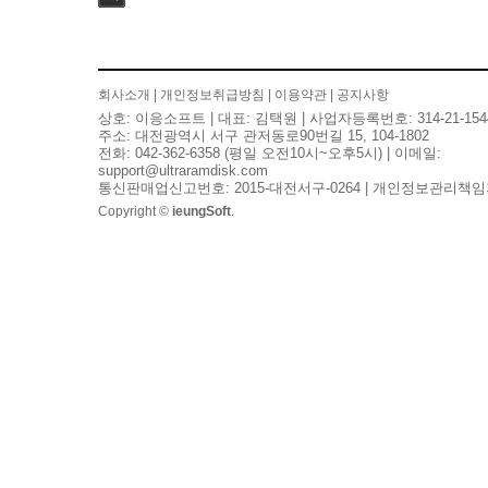
검색
회사소개
|
개인정보취급방침
|
이용약관
|
공지사항
상호: 이응소프트 | 대표: 김택원 | 사업자등록번호: 314-21-154
주소: 대전광역시 서구 관저동로90번길 15, 104-1802
전화: 042-362-6358 (평일 오전10시~오후5시) | 이메일:
support@ultraramdisk.com
통신판매업신고번호: 2015-대전서구-0264 | 개인정보관리책임
Copyright ©
ieungSoft
.