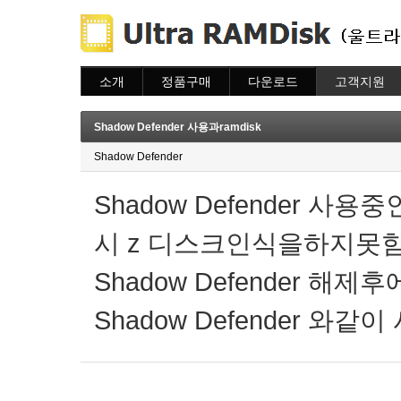
소개
정품구매
다운로드
고객지원
소개
주문하기
다운로드
도움말
주문조회
자주묻는질문
Shadow Defender 사용과ramdisk
이용안내
질문하기
Shadow Defender
Shadow Defender 
시 z 디스크인식을하지못
Shadow Defender 해
Shadow Defender 