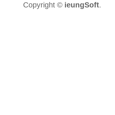
Copyright ©
ieungSoft
.