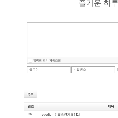
즐거운 하루
입력창 크기 자동조절
글쓴이
비밀번호
목록
번호
제목
363
regedit 수정필요한가요?
[1]