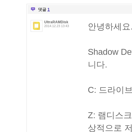
댓글
1
UltraRAMDisk
안녕하세요
2014.12.23 13:43
Shadow 
니다.
C: 드라이
Z: 램디스
상적으로 