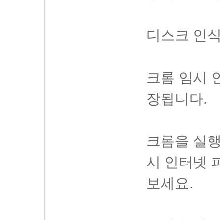
디스크 인식
크롬 임시 
장됩니다.
크롬을 실행
시 인터넷 
보세요.