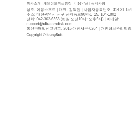
회사소개
|
개인정보취급방침
|
이용약관
|
공지사항
상호: 이응소프트 | 대표: 김택원 | 사업자등록번호: 314-21-154
주소: 대전광역시 서구 관저동로90번길 15, 104-1802
전화: 042-362-6358 (평일 오전10시~오후5시) | 이메일:
support@ultraramdisk.com
통신판매업신고번호: 2015-대전서구-0264 | 개인정보관리책임
Copyright ©
ieungSoft
.