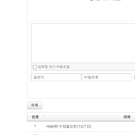
입력창 크기 자동조절
글쓴이
비밀번호
목록
번호
제목
»
regedit 수정필요한가요?
[1]