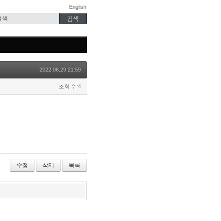
English
2022.06.29 21:59
조회 수:4
수정
삭제
목록