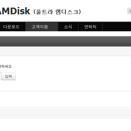
메뉴 건너뛰기
다운로드
고객지원
소식
연락처
다운로드
도움말
소식
연락처
자주묻는질문
질문하기
력하세요.