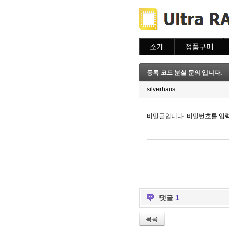
소개
정품구매
소개
주문하기
주문조회
등록 코드 분실 문의 입니다.
이용안내
silverhaus
비밀글입니다. 비밀번호를 입
댓글
1
목록