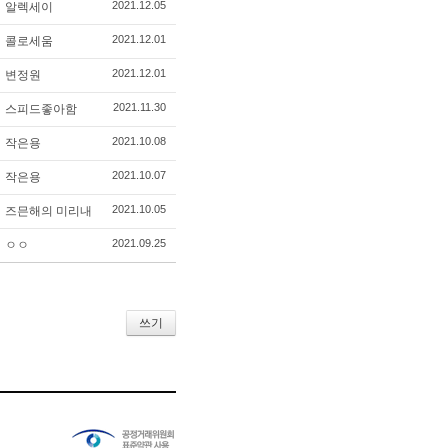
2021.12.05
알렉세이
2021.12.01
콜로세움
2021.12.01
변정원
2021.11.30
스피드좋아함
2021.10.08
작은용
2021.10.07
작은용
2021.10.05
즈믄해의 미리내
2021.09.25
ㅇㅇ
쓰기