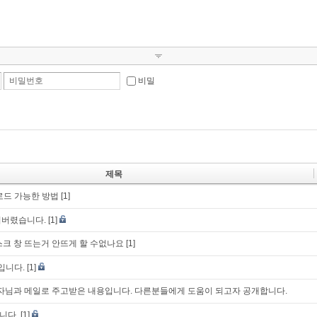
비밀번호
비밀
제목
로드 가능한 방법
[1]
어버렸습니다.
[1]
스크 창 뜨는거 안뜨게 할 수없나요
[1]
입니다.
[1]
k 개발자님과 메일로 주고받은 내용입니다. 다른분들에게 도움이 되고자 공개합니다.
니다.
[1]