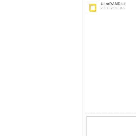
UltraRAMDisk
2021.12.06 10:32