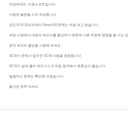
안녕하세요. 이응소프트입니다.
사용에 불편을 드려 죄송합니다.
윈도우10 32비트에서 Direct I/O 문제는 처음 보고 받습니다.
부팅 시점에서 대량의 메모리를 할당하기 때문에 다른 부분에 영향을 줄 수는 
동적 메모리 할당을 사용해 보세요.
SCSI가 문제가 없으면 SCSI 사용을 권장합니다.
SCSI가 실제 물리 하드디스크 처럼 동작해서 호환성이 좋습니다.
말씀하신 문제는 확인해 보겠습니다.
즐거운 하루 되세요.