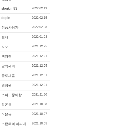
stonkim93
2022.02.19
dopie
2022.02.15
2022.02.08
정품사용자
2022.01.03
벌새
2021.12.25
ㅇㅇ
2021.12.21
맥라렌
2021.12.05
알렉세이
2021.12.01
콜로세움
2021.12.01
변정원
2021.11.30
스피드좋아함
2021.10.08
작은용
2021.10.07
작은용
2021.10.05
즈믄해의 미리내